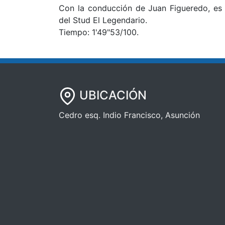
Con la conducción de Juan Figueredo, es e
del Stud El Legendario.
Tiempo: 1'49"53/100.
UBICACIÓN
Cedro esq. Indio Francisco, Asunción