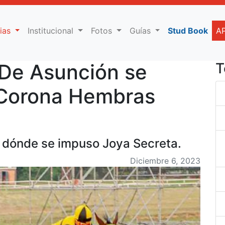
cias
Institucional
Fotos
Guías
Stud Book
A
 De Asunción se
T
e Corona Hembras
, dónde se impuso Joya Secreta.
Diciembre 6, 2023