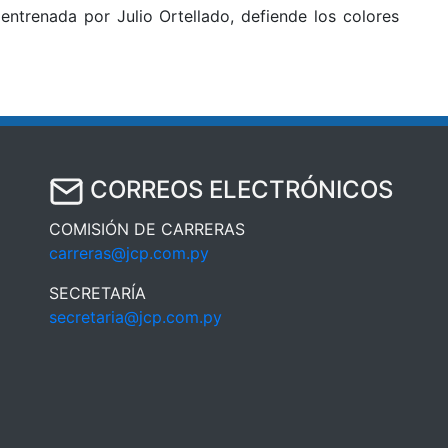
ntrenada por Julio Ortellado, defiende los colores
CORREOS ELECTRÓNICOS
COMISIÓN DE CARRERAS
carreras@jcp.com.py
SECRETARÍA
secretaria@jcp.com.py