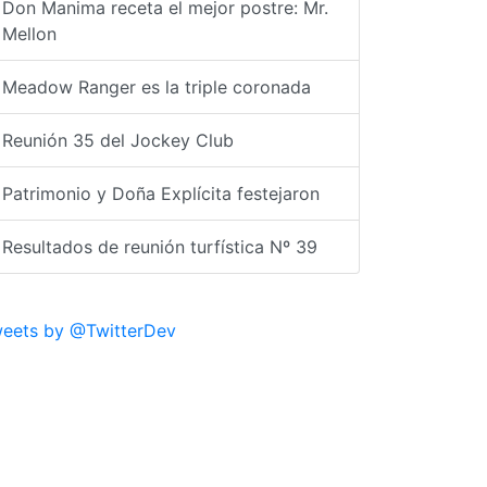
Don Manima receta el mejor postre: Mr.
Mellon
Meadow Ranger es la triple coronada
Reunión 35 del Jockey Club
Patrimonio y Doña Explícita festejaron
Resultados de reunión turfística Nº 39
eets by @TwitterDev