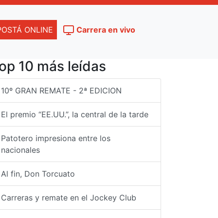
POSTÁ ONLINE
Carrera en vivo
op 10 más leídas
10º GRAN REMATE - 2ª EDICION
El premio “EE.UU.”, la central de la tarde
Patotero impresiona entre los
nacionales
Al fin, Don Torcuato
Carreras y remate en el Jockey Club