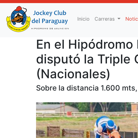
(current)
Inicio
Carreras
Noti
En el Hipódromo
disputó la Tripl
(Nacionales)
Sobre la distancia 1.600 mts