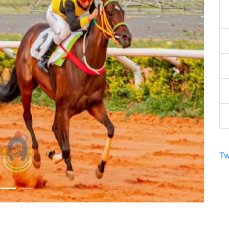
Next
Tw