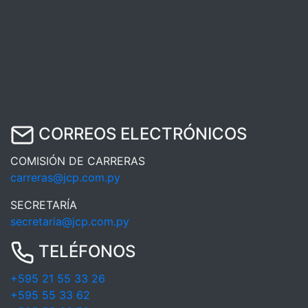
CORREOS ELECTRÓNICOS
COMISIÓN DE CARRERAS
carreras@jcp.com.py
SECRETARÍA
secretaria@jcp.com.py
TELÉFONOS
+595 21 55 33 26
+595 55 33 62