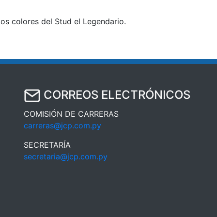
los colores del Stud el Legendario.
CORREOS ELECTRÓNICOS
COMISIÓN DE CARRERAS
carreras@jcp.com.py
SECRETARÍA
secretaria@jcp.com.py