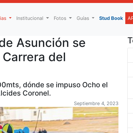
cias
Institucional
Fotos
Guías
Stud Book
A
de Asunción se
T
 Carrera del
300mts, dónde se impuso Ocho el
lcides Coronel.
Septiembre 4, 2023