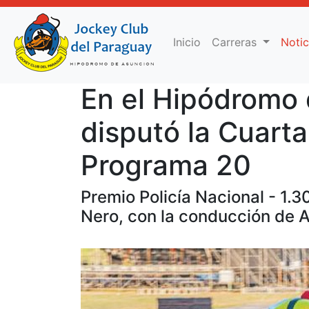
(current)
Inicio
Carreras
Noti
En el Hipódromo 
disputó la Cuarta
Programa 20
Premio Policía Nacional - 1.
Nero, con la conducción de A