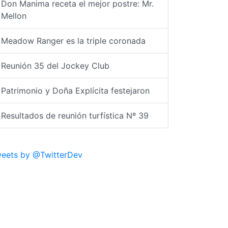
Don Manima receta el mejor postre: Mr.
Mellon
Meadow Ranger es la triple coronada
Reunión 35 del Jockey Club
Patrimonio y Doña Explícita festejaron
Resultados de reunión turfística Nº 39
eets by @TwitterDev