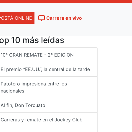
POSTÁ ONLINE
Carrera en vivo
op 10 más leídas
10º GRAN REMATE - 2ª EDICION
El premio “EE.UU.”, la central de la tarde
Patotero impresiona entre los
nacionales
Al fin, Don Torcuato
Carreras y remate en el Jockey Club