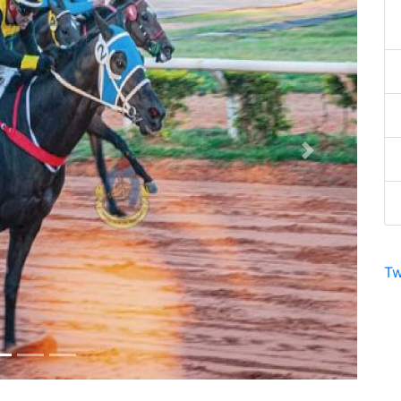
Next
Tw