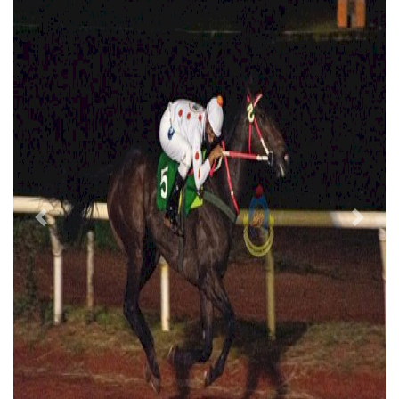
Previous
Next