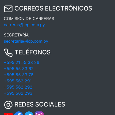
CORREOS ELECTRÓNICOS
COMISIÓN DE CARRERAS
carreras@jcp.com.py
SECRETARÍA
secretaria@jcp.com.py
TELÉFONOS
+595 21 55 33 26
+595 55 33 62
+595 55 33 76
+595 562 291
+595 562 292
+595 562 293
REDES SOCIALES